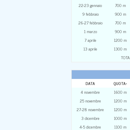
22-23 gennaio
700 m
9 febbraio
900 m
26-27 febbraio
700 m
1 marzo
900 m
7 aprile
1200 m
13 aprile
1300 m
TOTA
DATA
QUOTA
*
4 novembre
1600 m
25 novembre
1200 m
27-28 novembre
1200 m
3 dicembre
1000 m
4-5 dicembre
1100 m