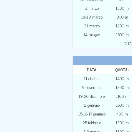
3 marzo
1300 m
18-19 marzo
900 m
31 marzo
1200 m
14 maggio
1500 m
TOTA
DATA
QUOTA
*
11 ottobre
1400 m
9 novembre
1300 m
19-20 dicembre
1100 m
2 gennaio
1500 m
15-16-17 gennaio
400 m
25 febbraio
1300 m
4-5 marzo
1300 m