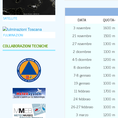
SATELLITE
DATA
QUOTA
*
3 novembre
1600 m
FULMINAZIONI
21 novembre
1500 m
27 novembre
1300 m
COLLABORAZIONI TECNICHE
2 dicembree
1100 m
4-5 dicembre
1200 m
8 dicembre
1300 m
7-8 gennaio
1300 m
19 gennaio
1000 m
11 febbraio
1700 m
24 febbraio
1300 m
26-27 febbraio
1000 m
3 marzo
1200 m