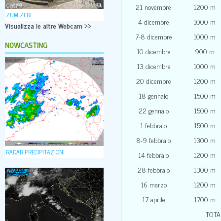
21 novembre
1200 m
ZUM ZERI
4 dicembre
1000 m
Visualizza le altre Webcam >>
7-8 dicembre
1000 m
NOWCASTING
10 dicembre
900 m
13 dicembre
1000 m
20 dicembre
1200 m
18 gennaio
1500 m
22 gennaio
1500 m
1 febbraio
1500 m
8-9 febbraio
1300 m
RADAR PRECIPITAZIONI
14 febbraio
1200 m
28 febbraio
1300 m
16 marzo
1200 m
17 aprile
1700 m
TOTA