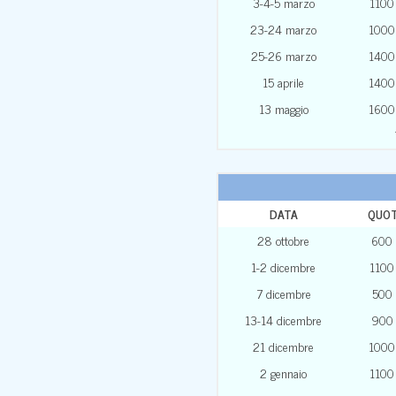
3-4-5 marzo
1100
23-24 marzo
1000
25-26 marzo
1400
15 aprile
1400
13 maggio
1600
DATA
QUO
28 ottobre
600
1-2 dicembre
1100
7 dicembre
500
13-14 dicembre
900
21 dicembre
1000
2 gennaio
1100