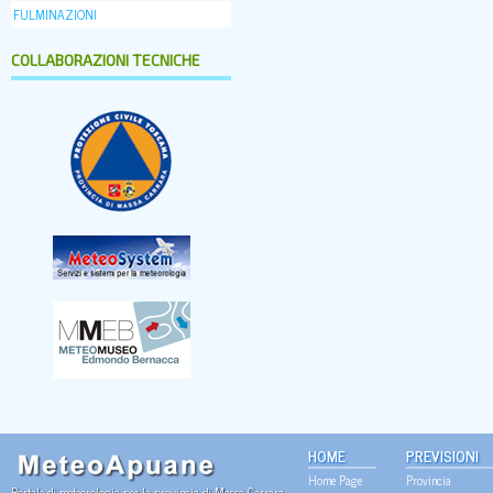
FULMINAZIONI
COLLABORAZIONI TECNICHE
HOME
PREVISIONI
Home Page
Provincia
Portale di meteorologia per la provincia di Massa Carrara.