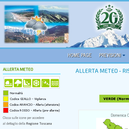
HOME PAGE
PREVISIONI
ALLERTA METEO
ALLERTA METEO - RI
Domenica 
Clicca sulle icone per accedere
al dettaglio della
Regione Toscana