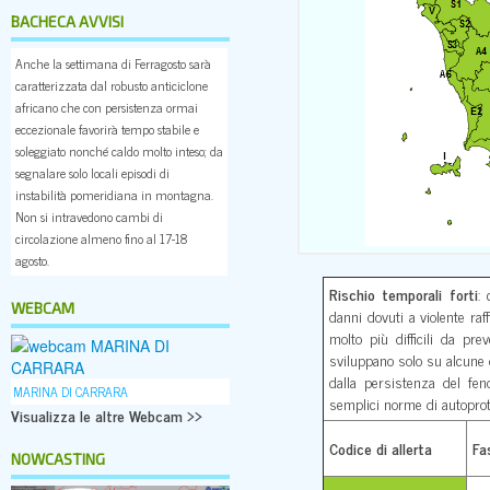
BACHECA AVVISI
Anche la settimana di Ferragosto sarà
caratterizzata dal robusto anticiclone
africano che con persistenza ormai
eccezionale favorirà tempo stabile e
soleggiato nonché caldo molto inteso; da
segnalare solo locali episodi di
instabilità pomeridiana in montagna.
Non si intravedono cambi di
circolazione almeno fino al 17-18
agosto.
Rischio temporali forti
: 
WEBCAM
danni dovuti a violente raf
molto più difficili da pre
sviluppano solo su alcune di
dalla persistenza del fen
MARINA DI CARRARA
semplici norme di autoprote
Visualizza le altre Webcam >>
Codice di allerta
Fa
NOWCASTING