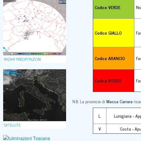
Codice VERDE
No
Codice GIALLO
Fa
Codice ARANCIO
Fa
RADAR PRECIPITAZIONI
Codice ROSSO
Fa
N.B. La provincia di
Massa Carrara
rica
L
Lunigiana - Ap
SATELLITE
V
Costa - Ap