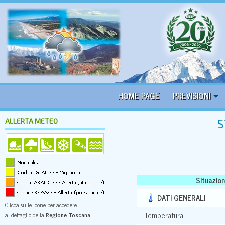
HOME PAGE
PREVISIONI
ALLERTA METEO
S
Situazio
DATI GENERALI
Clicca sulle icone per accedere
Temperatura
al dettaglio della
Regione Toscana