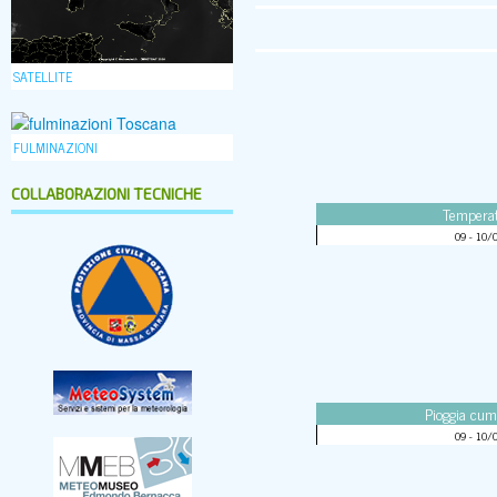
SATELLITE
FULMINAZIONI
COLLABORAZIONI TECNICHE
Temperat
09 - 10/
Pioggia cum
09 - 10/