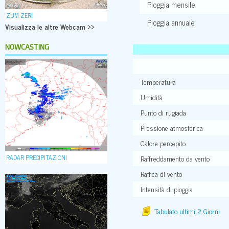
Pioggia mensile
ZUM ZERI
Pioggia annuale
Visualizza le altre Webcam >>
NOWCASTING
Temperatura
Umidità
Punto di rugiada
Pressione atmosferica
Calore percepito
RADAR PRECIPITAZIONI
Raffreddamento da vento
Raffica di vento
Intensità di pioggia
Tabulato ultimi 2 Giorni