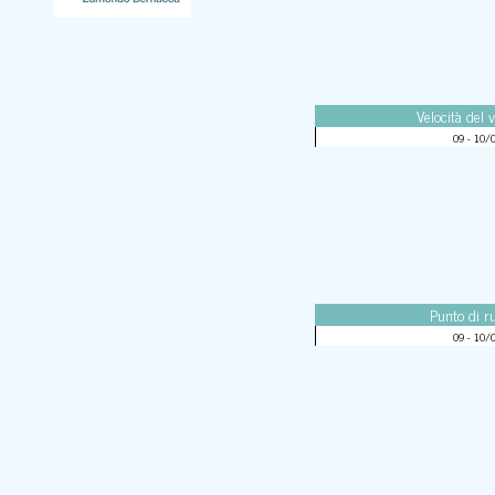
Velocità del 
09 - 10/
Punto di ru
09 - 10/