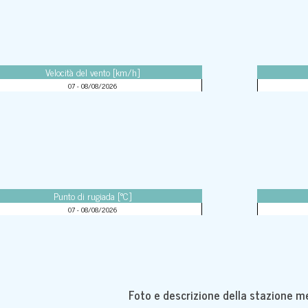
Velocità del vento [km/h]
07 - 08/08/2026
Punto di rugiada [°C]
07 - 08/08/2026
Foto e descrizione della stazione m