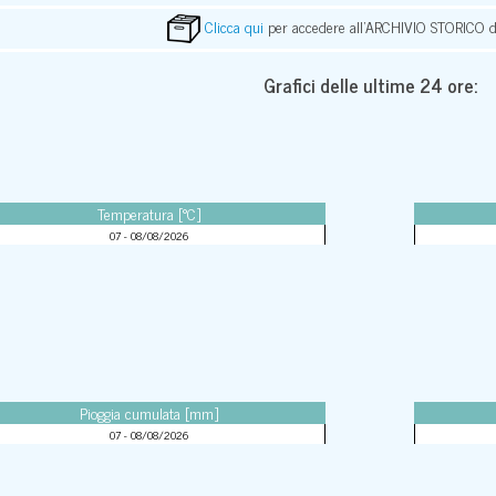
Clicca qui
per accedere all'ARCHIVIO STORICO de
Grafici delle ultime 24 ore:
Temperatura [°C]
07 - 08/08/2026
Pioggia cumulata [mm]
07 - 08/08/2026