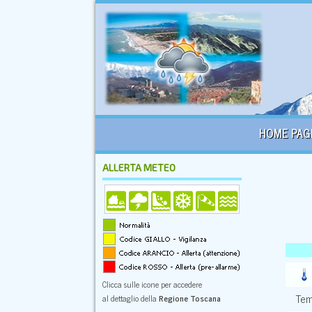
HOME PAG
ALLERTA METEO
Clicca sulle icone per accedere
Tem
al dettaglio della
Regione Toscana