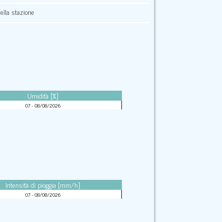
lla stazione
Umidità [%]
07 - 08/08/2026
Intensità di pioggia [mm/h]
07 - 08/08/2026